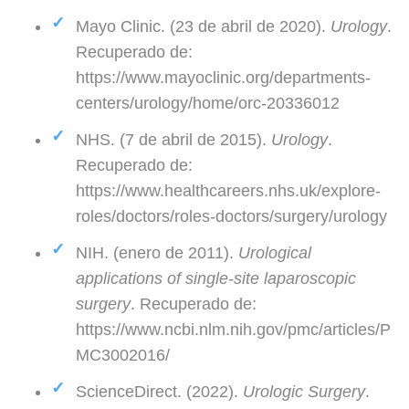
Mayo Clinic. (23 de abril de 2020).
Urology
.
Recuperado de:
https://www.mayoclinic.org/departments-
centers/urology/home/orc-20336012
NHS. (7 de abril de 2015).
Urology
.
Recuperado de:
https://www.healthcareers.nhs.uk/explore-
roles/doctors/roles-doctors/surgery/urology
NIH. (enero de 2011).
Urological
applications of single-site laparoscopic
surgery
. Recuperado de:
https://www.ncbi.nlm.nih.gov/pmc/articles/P
MC3002016/
ScienceDirect. (2022).
Urologic Surgery
.