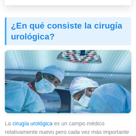
¿En qué consiste la cirugía
urológica?
La
cirugía urológica
es un campo médico
relativamente nuevo pero cada vez más importante