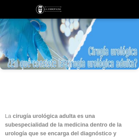
Cirugía urológica: ¿En qué consiste la
cirugía urológica adulta?
La
cirugía urológica adulta es una
subespecialidad de la medicina dentro de la
urología que se encarga del diagnóstico y