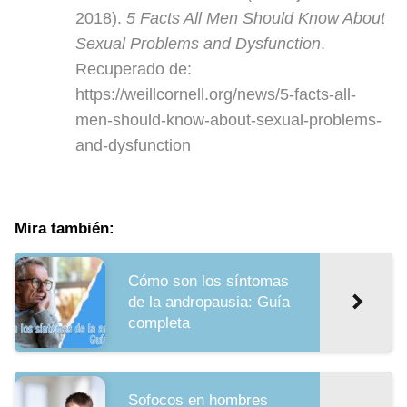
2018).
5 Facts All Men Should Know About
Sexual Problems and Dysfunction
.
Recuperado de:
https://weillcornell.org/news/5-facts-all-
men-should-know-about-sexual-problems-
and-dysfunction
Mira también:
Cómo son los síntomas
de la andropausia: Guía
completa
Sofocos en hombres