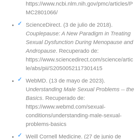
https://www.ncbi.nlm.nih.gov/pmc/articles/P
MC2801066/
ScienceDirect. (3 de julio de 2018).
Couplepause: A New Paradigm in Treating
Sexual Dysfunction During Menopause and
Andropause
. Recuperado de:
https://www.sciencedirect.com/science/artic
le/abs/pii/S2050052117301415
WebMD. (13 de mayo de 2023).
U
nderstanding Male Sexual Problems -- the
Basics
. Recuperado de:
https://www.webmd.com/sexual-
conditions/understanding-male-sexual-
problems-basics
Weill Cornell Medicine. (27 de junio de