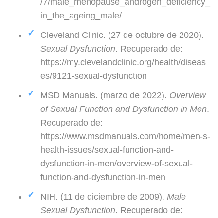
/7/male_menopause_androgen_deficiency_
in_the_ageing_male/
Cleveland Clinic. (27 de octubre de 2020).
Sexual Dysfunction
. Recuperado de:
https://my.clevelandclinic.org/health/diseas
es/9121-sexual-dysfunction
MSD Manuals. (marzo de 2022).
Overview
of Sexual Function and Dysfunction in Men
.
Recuperado de:
https://www.msdmanuals.com/home/men-s-
health-issues/sexual-function-and-
dysfunction-in-men/overview-of-sexual-
function-and-dysfunction-in-men
NIH. (11 de diciembre de 2009).
Male
Sexual Dysfunction
. Recuperado de: