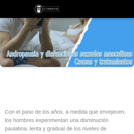
Andropausia y disfunciones sexuales
masculinas: Causas y tratamientos
Con el paso de los años, a medida que envejecen,
los hombres experimentan una disminución
paulatina, lenta y gradual de los niveles de