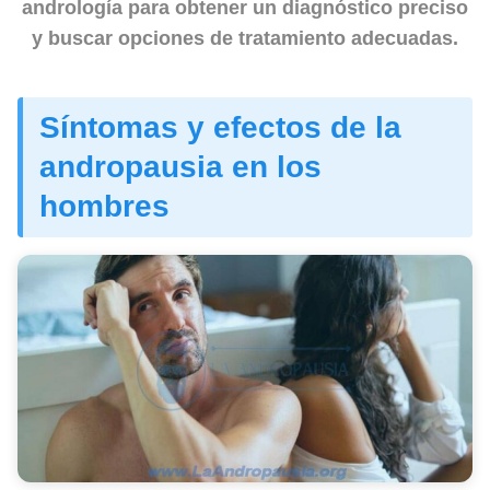
andrología para obtener un diagnóstico preciso
y buscar opciones de tratamiento adecuadas.
Síntomas y efectos de la
andropausia en los
hombres