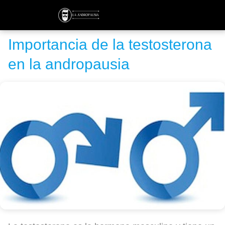
Importancia de la testosterona
en la andropausia