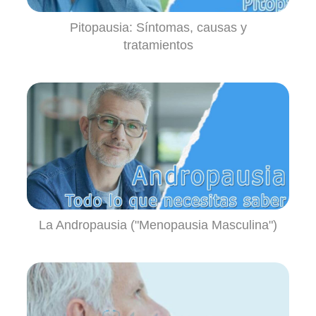
Pitopausia: Síntomas, causas y
tratamientos
La Andropausia ("Menopausia Masculina")