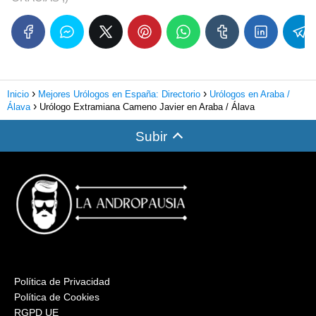
Inicio
Mejores Urólogos en España: Directorio
Urólogos en Araba /
Álava
Urólogo Extramiana Cameno Javier en Araba / Álava
Subir
Política de Privacidad
Política de Cookies
RGPD UE