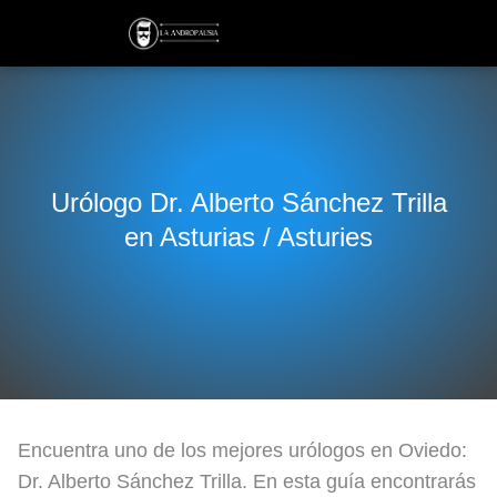
Urólogo Dr. Alberto Sánchez Trilla
en Asturias / Asturies
Encuentra uno de los mejores urólogos en Oviedo:
Dr. Alberto Sánchez Trilla. En esta guía encontrarás