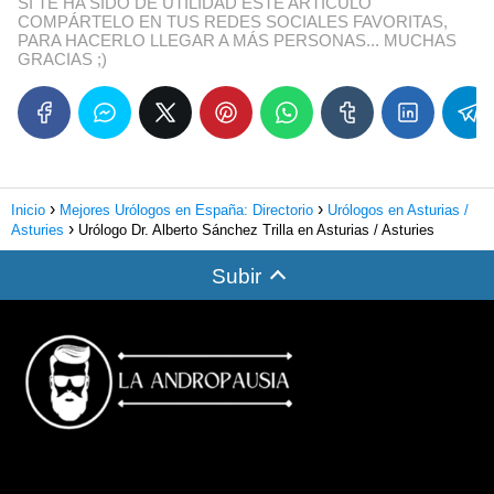
SI TE HA SIDO DE UTILIDAD ESTE ARTÍCULO
COMPÁRTELO EN TUS REDES SOCIALES FAVORITAS,
PARA HACERLO LLEGAR A MÁS PERSONAS... MUCHAS
GRACIAS ;)
Inicio
Mejores Urólogos en España: Directorio
Urólogos en Asturias /
Asturies
Urólogo Dr. Alberto Sánchez Trilla en Asturias / Asturies
Subir