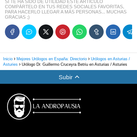
SI TE HA SIDO DE UTILIDAD ESTE ARTÍCULO
COMPÁRTELO EN TUS REDES SOCIALES FAVORITAS,
PARA HACERLO LLEGAR A MÁS PERSONAS... MUCHAS
GRACIAS ;)
Inicio
Mejores Urólogos en España: Directorio
Urólogos en Asturias /
Asturies
Urólogo Dr. Guillermo Cruceyra Betriu en Asturias / Asturies
Subir