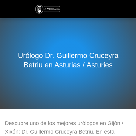
Urólogo Dr. Guillermo Cruceyra
Betriu en Asturias / Asturies
Descubre uno de los mejores urólogos en Gijón /
Xixón: Dr. Guillermo Cruceyra Betriu. En esta