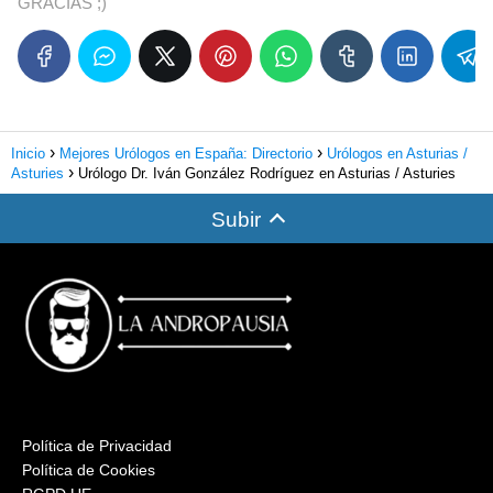
GRACIAS ;)
Inicio
Mejores Urólogos en España: Directorio
Urólogos en Asturias /
Asturies
Urólogo Dr. Iván González Rodríguez en Asturias / Asturies
Subir
Política de Privacidad
Política de Cookies