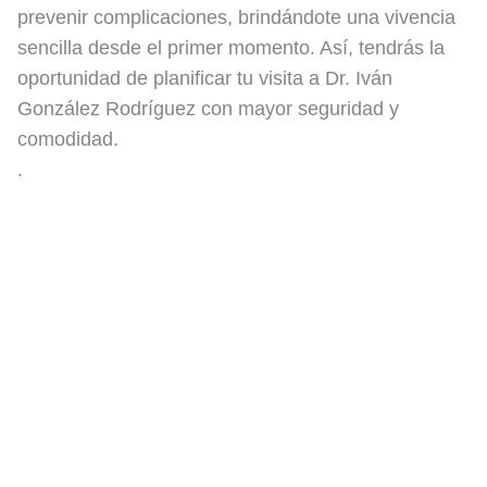
prevenir complicaciones, brindándote una vivencia
sencilla desde el primer momento. Así, tendrás la
oportunidad de planificar tu visita a Dr. Iván
González Rodríguez con mayor seguridad y
comodidad.
.