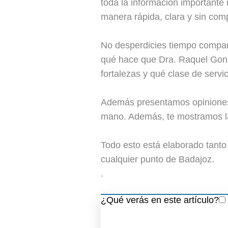
toda la información importante
manera rápida, clara y sin com
No desperdicies tiempo compar
qué hace que Dra. Raquel Gonzá
fortalezas y qué clase de servi
Además presentamos opiniones r
mano. Además, te mostramos las
Todo esto está elaborado tant
cualquier punto de Badajoz.
.
¿Qué verás en este artículo?