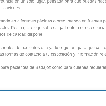
 reunida en un solo lugar, pensada para que puedas hace
plicaciones.
ando en diferentes páginas o preguntando en fuentes 
lez Resina, Urólogo sobresalga frente a otros especiali
cios de calidad dispone.
eales de pacientes que ya lo eligieron, para que conoz
 formas de contacto a tu disposición y información rel
o para pacientes de Badajoz como para quienes requiere