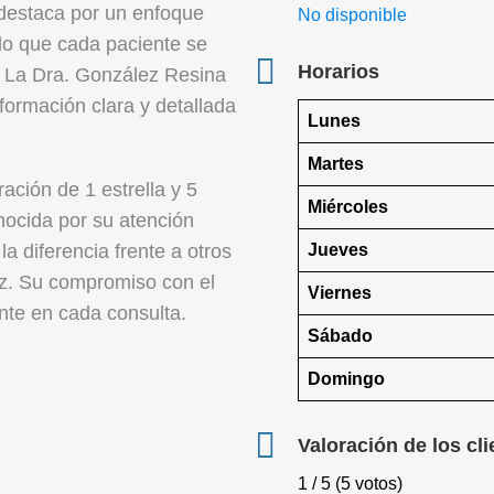
destaca por un enfoque
No disponible
o que cada paciente se
Horarios
. La Dra. González Resina
formación clara y detallada
Lunes
Martes
ación de 1 estrella y 5
Miércoles
nocida por su atención
Jueves
la diferencia frente a otros
z. Su compromiso con el
Viernes
nte en cada consulta.
Sábado
Domingo
Valoración de los cli
1 / 5 (5 votos)