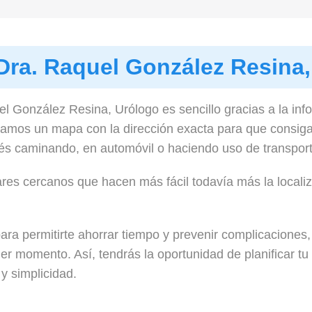
Dra. Raquel González Resina
l González Resina, Urólogo es sencillo gracias a la inf
damos un mapa con la dirección exacta para que consiga
és caminando, en automóvil o haciendo uso de transport
res cercanos que hacen más fácil todavía más la localizac
ara permitirte ahorrar tiempo y prevenir complicaciones
mer momento. Así, tendrás la oportunidad de planificar t
y simplicidad.