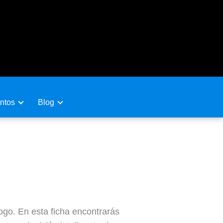
ntos
Blog
go. En esta ficha encontrarás