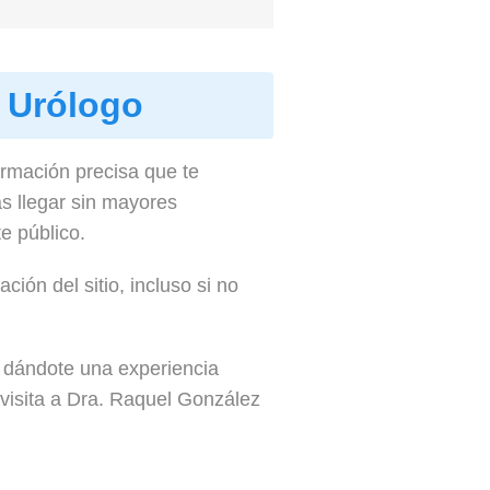
, Urólogo
ormación precisa que te
s llegar sin mayores
e público.
ión del sitio, incluso si no
, dándote una experiencia
u visita a Dra. Raquel González