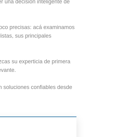
r una decisión inteligente de
poco precisas: acá examinamos
stas, sus principales
cas su experticia de primera
evante.
n soluciones confiables desde