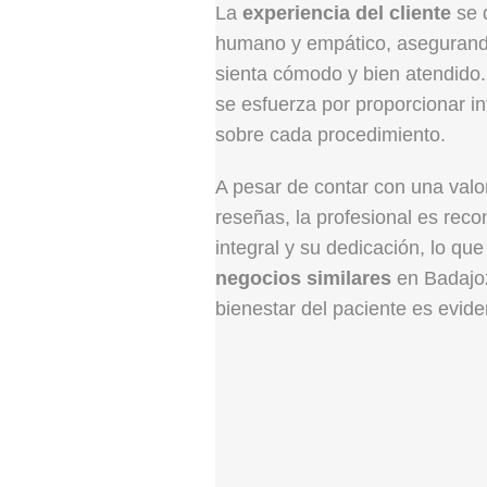
La
experiencia del cliente
se 
humano y empático, asegurand
sienta cómodo y bien atendido
se esfuerza por proporcionar in
sobre cada procedimiento.
A pesar de contar con una valor
reseñas, la profesional es reco
integral y su dedicación, lo que 
negocios similares
en Badajo
bienestar del paciente es evide