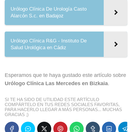
Urólogo Clínica De Urología Casto
Alarcón S.c. en Badajoz
Urólogo Clínica R&G - Instituto De
Salud Urológica en Cádiz
Esperamos que te haya gustado este artículo sobre
Urólogo Clínica Las Mercedes en Bizkaia
.
SI TE HA SIDO DE UTILIDAD ESTE ARTÍCULO
COMPÁRTELO EN TUS REDES SOCIALES FAVORITAS,
PARA HACERLO LLEGAR A MÁS PERSONAS... MUCHAS
GRACIAS ;)