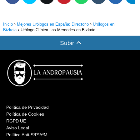
Inicio
Mejores Urólogos en España: Directorio
Urólogos en
Bizkaia
Urólogo Clínica Las Mercedes en Bizkaia
Subir
Política de Privacidad
Política de Cookies
RGPD UE
Aviso Legal
Política Anti-S*P*A*M