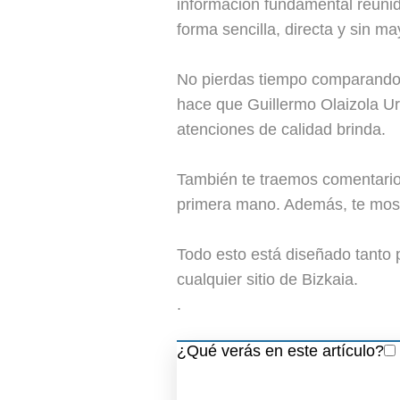
información fundamental reunid
forma sencilla, directa y sin ma
No pierdas tiempo comparando 
hace que Guillermo Olaizola Uro
atenciones de calidad brinda.
También te traemos comentarios
primera mano. Además, te mostr
Todo esto está diseñado tanto 
cualquier sitio de Bizkaia.
.
¿Qué verás en este artículo?