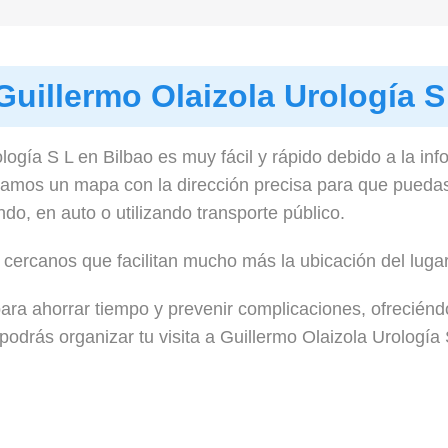
Guillermo Olaizola Urología S
logía S L en Bilbao es muy fácil y rápido debido a la in
damos un mapa con la dirección precisa para que puedas
o, en auto o utilizando transporte público.
cercanos que facilitan mucho más la ubicación del lugar,
ara ahorrar tiempo y prevenir complicaciones, ofreciéndo
odrás organizar tu visita a Guillermo Olaizola Urología 