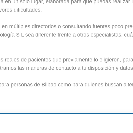
a en un solo lugar, elaborada para que puedas realizar
yores dificultades.
en múltiples directorios o consultando fuentes poco pr
logía S L sea diferente frente a otros especialistas, cuá
 reales de pacientes que previamente lo eligieron, par
amos las maneras de contacto a tu disposición y datos 
para personas de Bilbao como para quienes buscan alter