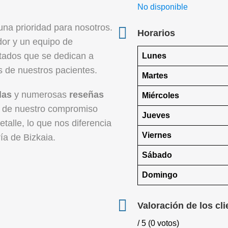
No disponible
na prioridad para nosotros.
Horarios
or y un equipo de
itados que se dedican a
Lunes
s de nuestros pacientes.
Martes
las
y numerosas
reseñas
Miércoles
s de nuestro compromiso
Jueves
etalle, lo que nos diferencia
Viernes
ía de Bizkaia.
Sábado
Domingo
Valoración de los cli
/ 5 (0 votos)