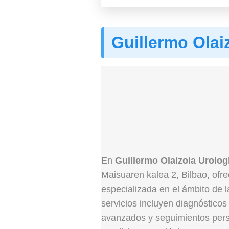
Guillermo Olai
En
Guillermo Olaizola Urolog
Maisuaren kalea 2, Bilbao, of
especializada en el ámbito de l
servicios incluyen diagnósticos
avanzados y seguimientos pers