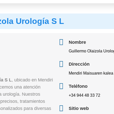
zola Urología S L
Nombre
Guillermo Olaizola Urolo
Dirección
Mendiri Maisuaren kalea
ía S L
, ubicado en Mendiri
Teléfono
recemos una atención
a urología. Nuestros
+34 944 48 33 72
 precisos, tratamientos
onalizados para diversas
Sitio web