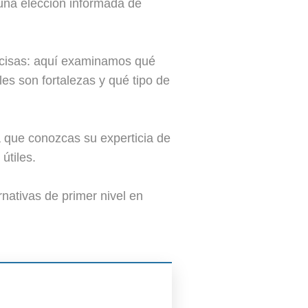
 una elección informada de
ecisas: aquí examinamos qué
les son fortalezas y qué tipo de
a que conozcas su experticia de
útiles.
nativas de primer nivel en