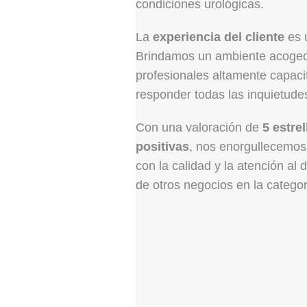
condiciones urológicas.
La
experiencia del cliente
es u
Brindamos un ambiente acoged
profesionales altamente capac
responder todas las inquietude
Con una valoración de
5 estrel
positivas
, nos enorgullecemo
con la calidad y la atención al d
de otros negocios en la categor