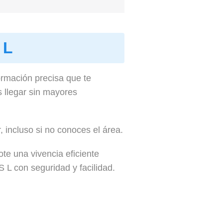
 L
formación precisa que te
 llegar sin mayores
 incluso si no conoces el área.
te una vivencia eficiente
S L con seguridad y facilidad.