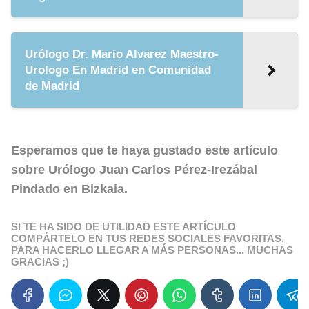
Urólogo Dr. Mario Alvarez Maestro-
Urologo En Madrid en Comunidad
de Madrid
Esperamos que te haya gustado este artículo
sobre
Urólogo Juan Carlos Pérez-Irezábal
Pindado en Bizkaia
.
SI TE HA SIDO DE UTILIDAD ESTE ARTÍCULO
COMPÁRTELO EN TUS REDES SOCIALES FAVORITAS,
PARA HACERLO LLEGAR A MÁS PERSONAS... MUCHAS
GRACIAS ;)