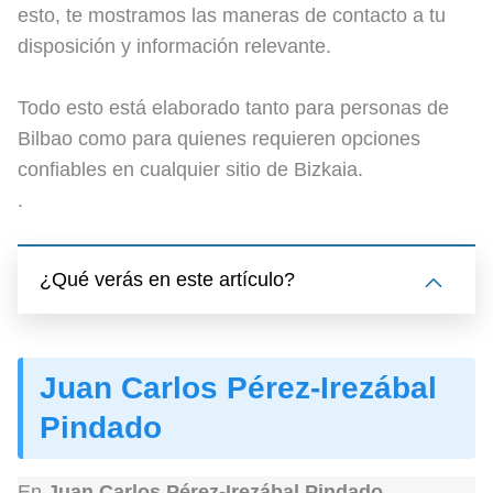
esto, te mostramos las maneras de contacto a tu
disposición y información relevante.
Todo esto está elaborado tanto para personas de
Bilbao como para quienes requieren opciones
confiables en cualquier sitio de Bizkaia.
.
¿Qué verás en este artículo?
Juan Carlos Pérez-Irezábal
Pindado
En
Juan Carlos Pérez-Irezábal Pindado