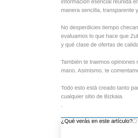
información esencial reunida e
manera sencilla, transparente 
No desperdicies tiempo checand
evaluamos lo que hace que Zubi
y qué clase de ofertas de calid
También te traemos opiniones r
mano. Asimismo, te comentamos 
Todo esto está creado tanto pa
cualquier sitio de Bizkaia.
.
¿Qué verás en este artículo?