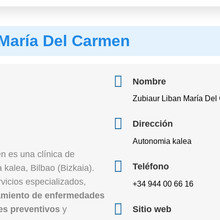
 María Del Carmen
Nombre
Zubiaur Liban María De
Dirección
Autonomia kalea
n es una clínica de
Teléfono
kalea, Bilbao (Bizkaia).
icios especializados,
+34 944 00 66 16
tamiento de enfermedades
s preventivos
y
Sitio web