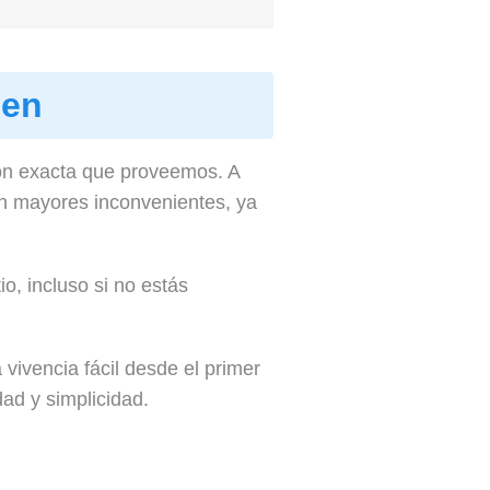
men
ión exacta que proveemos. A
in mayores inconvenientes, ya
io, incluso si no estás
vivencia fácil desde el primer
ad y simplicidad.