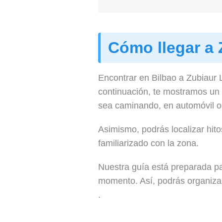
Cómo llegar a 
Encontrar en Bilbao a Zubiaur
continuación, te mostramos un 
sea caminando, en automóvil o u
Asimismo, podrás localizar hitos
familiarizado con la zona.
Nuestra guía está preparada par
momento. Así, podrás organizar
.