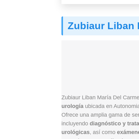
Zubiaur Liban
Zubiaur Liban María Del Carme
urología
ubicada en Autonomia 
Ofrece una amplia gama de serv
incluyendo
diagnóstico y tra
urológicas
, así como
exámene