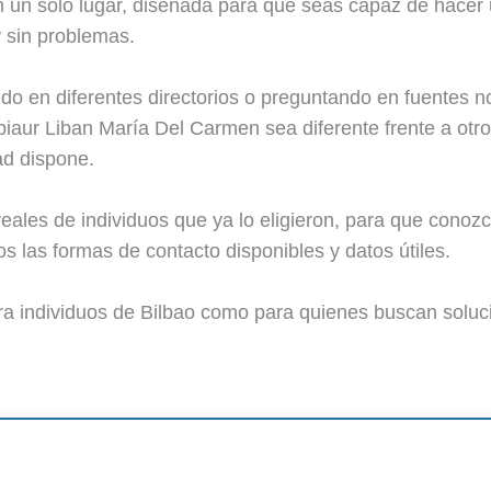
n un solo lugar, diseñada para que seas capaz de hacer u
y sin problemas.
o en diferentes directorios o preguntando en fuentes n
aur Liban María Del Carmen sea diferente frente a otros
ad dispone.
eales de individuos que ya lo eligieron, para que conoz
las formas de contacto disponibles y datos útiles.
ra individuos de Bilbao como para quienes buscan soluc