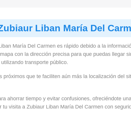
Zubiaur Liban María Del Car
 Liban María Del Carmen es rápido debido a la informac
mapa con la dirección precisa para que puedas llegar s
tilizando transporte público.
 próximos que te faciliten aún más la localización del sit
a ahorrar tiempo y evitar confusiones, ofreciéndote una 
 tu visita a Zubiaur Liban María Del Carmen con segurid