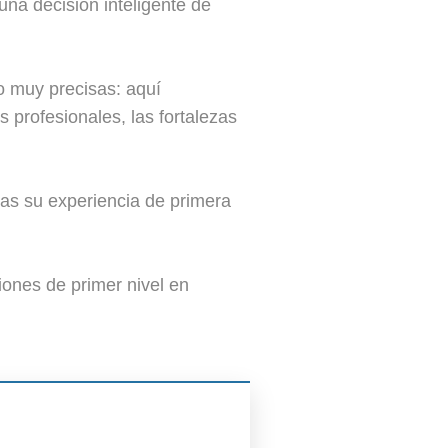
na decisión inteligente de
o muy precisas: aquí
 profesionales, las fortalezas
cas su experiencia de primera
iones de primer nivel en