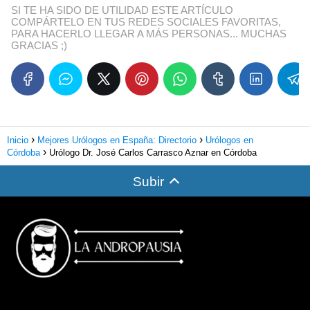
SI TE HA SIDO DE UTILIDAD ESTE ARTÍCULO
COMPÁRTELO EN TUS REDES SOCIALES FAVORITAS,
PARA HACERLO LLEGAR A MÁS PERSONAS... MUCHAS
GRACIAS ;)
Inicio
Mejores Urólogos en España: Directorio
Urólogos en
Córdoba
Urólogo Dr. José Carlos Carrasco Aznar en Córdoba
Subir