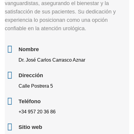
vanguardistas, asegurando el bienestar y la
satisfacción de sus pacientes. Su dedicación y
experiencia lo posicionan como una opción
confiable en la atención urológica.
Nombre
Dr. José Carlos Carrasco Aznar
Dirección
Calle Postrera 5
Teléfono
+34 957 20 36 86
Sitio web