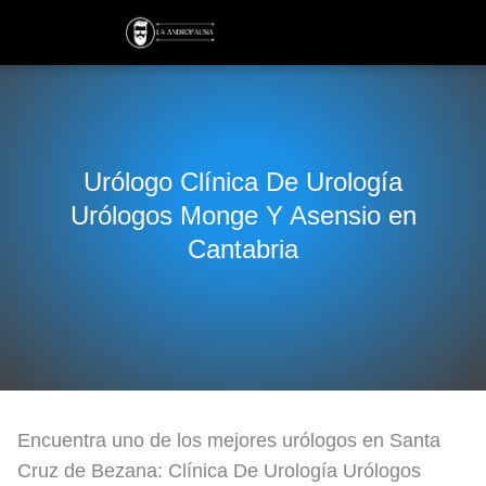
Urólogo Clínica De Urología
Urólogos Monge Y Asensio en
Cantabria
Encuentra uno de los mejores urólogos en Santa
Cruz de Bezana: Clínica De Urología Urólogos