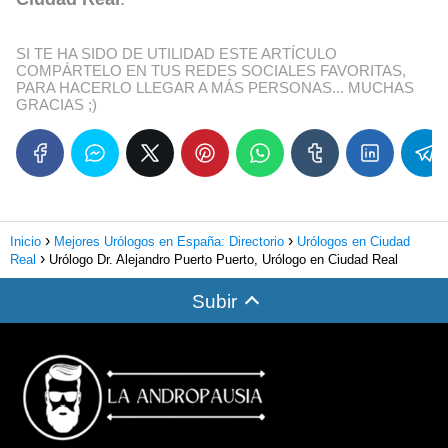
SI TE HA SIDO DE UTILIDAD ESTE ARTÍCULO
COMPÁRTELO EN TUS REDES SOCIALES FAVORITAS,
PARA HACERLO LLEGAR A MÁS PERSONAS... MUCHAS
GRACIAS ;)
Inicio
Mejores Urólogos en España: Directorio
Urólogos en Ciudad
Real
Urólogo Dr. Alejandro Puerto Puerto, Urólogo en Ciudad Real
Subir