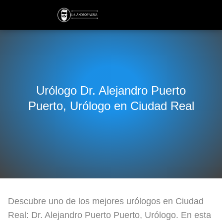
Urólogo Dr. Alejandro Puerto
Puerto, Urólogo en Ciudad Real
Descubre uno de los mejores urólogos en Ciudad
Real: Dr. Alejandro Puerto Puerto, Urólogo. En esta