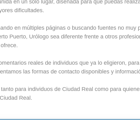
unida en un solo lugar, diseñada para que puedas realiza
yores dificultades.
sando en múltiples páginas o buscando fuentes no muy p
to Puerto, Urólogo sea diferente frente a otros profesio
 ofrece.
entarios reales de individuos que ya lo eligieron, para
ntamos las formas de contacto disponibles y informació
o tanto para individuos de Ciudad Real como para quien
 Ciudad Real.