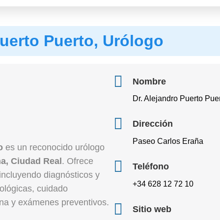
Puerto Puerto, Urólogo
Nombre
Dr. Alejandro Puerto Pue
Dirección
Paseo Carlos Eraña
o
es un reconocido urólogo
a, Ciudad Real
. Ofrece
Teléfono
incluyendo diagnósticos y
+34 628 12 72 10
rológicas, cuidado
ina y exámenes preventivos.
Sitio web