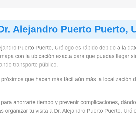
Dr. Alejandro Puerto Puerto, 
ejandro Puerto Puerto, Urólogo es rápido debido a la da
mapa con la ubicación exacta para que puedas llegar s
ando transporte público.
 próximos que hacen más fácil aún más la localización de
para ahorrarte tiempo y prevenir complicaciones, dándot
s organizar tu visita a Dr. Alejandro Puerto Puerto, Uró