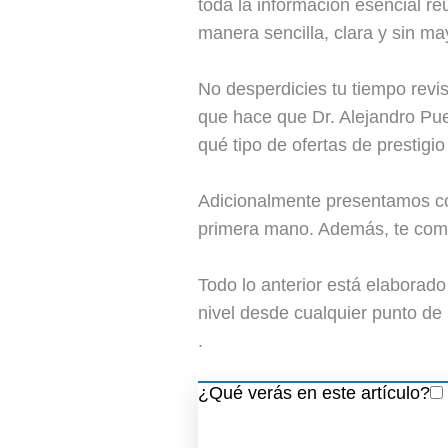
toda la información esencial re
manera sencilla, clara y sin ma
No desperdicies tu tiempo revi
que hace que Dr. Alejandro Puer
qué tipo de ofertas de prestigio
Adicionalmente presentamos com
primera mano. Además, te come
Todo lo anterior está elaborad
nivel desde cualquier punto de
.
¿Qué verás en este artículo?