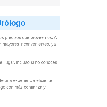
Urólogo
tos precisos que proveemos. A
in mayores inconvenientes, ya
l lugar, incluso si no conoces
e una experiencia eficiente
logo con más confianza y