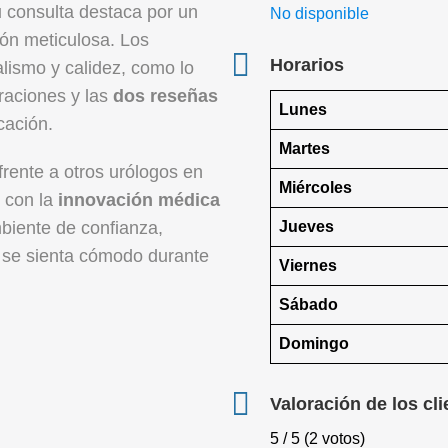
u consulta destaca por un
No disponible
ón meticulosa. Los
Horarios
alismo y calidez, como lo
raciones y las
dos reseñas
Lunes
cación.
Martes
frente a otros urólogos en
Miércoles
 con la
innovación médica
Jueves
mbiente de confianza,
 se sienta cómodo durante
Viernes
Sábado
Domingo
Valoración de los cli
5 / 5 (2 votos)