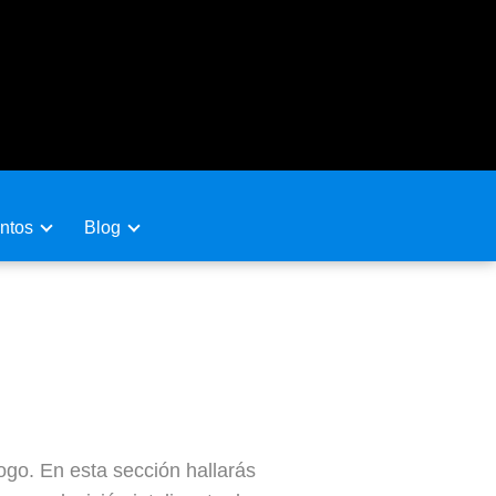
ntos
Blog
ogo. En esta sección hallarás