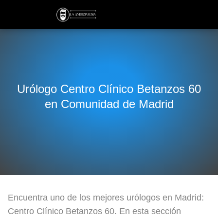
Urólogo Centro Clínico Betanzos 60
en Comunidad de Madrid
Encuentra uno de los mejores urólogos en Madrid:
Centro Clínico Betanzos 60. En esta sección