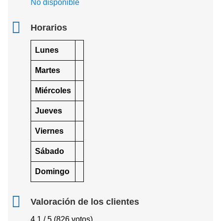
No disponible
Horarios
Lunes
Martes
Miércoles
Jueves
Viernes
Sábado
Domingo
Valoración de los clientes
4.1 / 5 (826 votos)