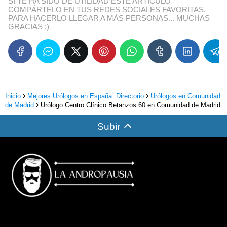
SI TE HA SIDO DE UTILIDAD ESTE ARTÍCULO
COMPÁRTELO EN TUS REDES SOCIALES FAVORITAS,
PARA HACERLO LLEGAR A MÁS PERSONAS... MUCHAS
GRACIAS ;)
Inicio
Mejores Urólogos en España: Directorio
Urólogos en Comunidad
de Madrid
Urólogo Centro Clínico Betanzos 60 en Comunidad de Madrid
Subir