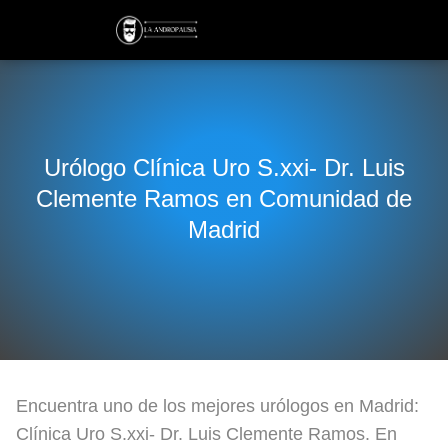
Urólogo Clínica Uro S.xxi- Dr. Luis
Clemente Ramos en Comunidad de
Madrid
Encuentra uno de los mejores urólogos en Madrid:
Clínica Uro S.xxi- Dr. Luis Clemente Ramos. En