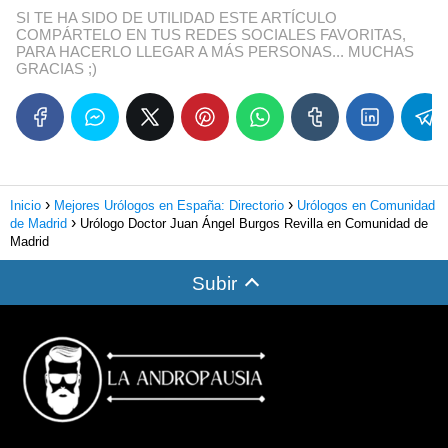
SI TE HA SIDO DE UTILIDAD ESTE ARTÍCULO
COMPÁRTELO EN TUS REDES SOCIALES FAVORITAS,
PARA HACERLO LLEGAR A MÁS PERSONAS... MUCHAS
GRACIAS ;)
Inicio
Mejores Urólogos en España: Directorio
Urólogos en Comunidad
de Madrid
Urólogo Doctor Juan Ángel Burgos Revilla en Comunidad de
Madrid
Subir