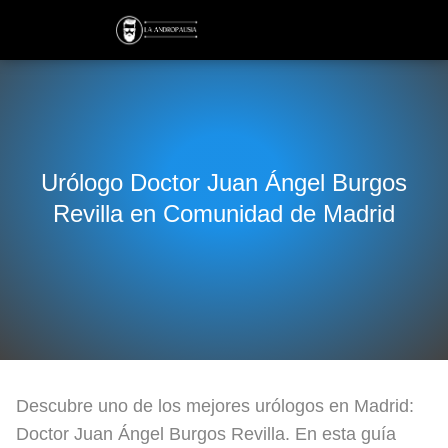
Urólogo Doctor Juan Ángel Burgos
Revilla en Comunidad de Madrid
Descubre uno de los mejores urólogos en Madrid:
Doctor Juan Ángel Burgos Revilla. En esta guía