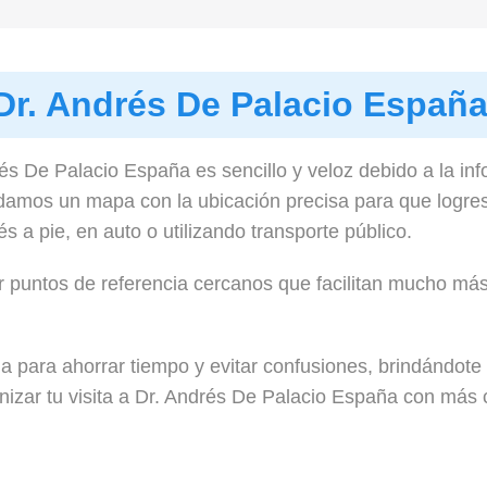
Dr. Andrés De Palacio Españ
és De Palacio España es sencillo y veloz debido a la in
damos un mapa con la ubicación precisa para que logres
s a pie, en auto o utilizando transporte público.
r puntos de referencia cercanos que facilitan mucho más l
a para ahorrar tiempo y evitar confusiones, brindándote
nizar tu visita a Dr. Andrés De Palacio España con más c