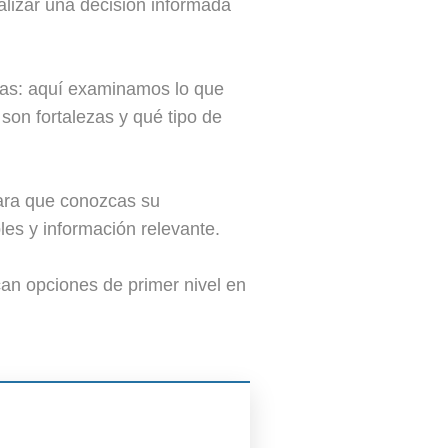
alizar una decisión informada
sas: aquí examinamos lo que
son fortalezas y qué tipo de
para que conozcas su
es y información relevante.
an opciones de primer nivel en