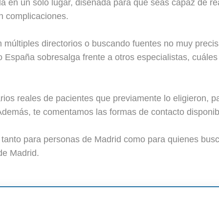
a en un solo lugar, diseñada para que seas capaz de re
in complicaciones.
 múltiples directorios o buscando fuentes no muy preci
 España sobresalga frente a otros especialistas, cuáles 
os reales de pacientes que previamente lo eligieron, 
Además, te comentamos las formas de contacto disponibl
o tanto para personas de Madrid como para quienes busc
de Madrid.