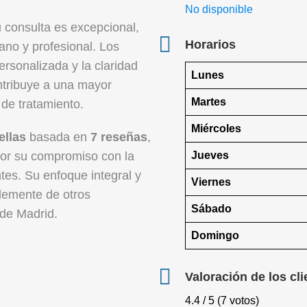
No disponible
u consulta es excepcional,
Horarios
ano y profesional. Los
ersonalizada y la claridad
Lunes
ontribuye a una mayor
Martes
 de tratamiento.
Miércoles
ellas
basada en
7 reseñas
,
Jueves
 por su compromiso con la
tes. Su enfoque integral y
Viernes
blemente de otros
Sábado
 de Madrid.
Domingo
Valoración de los cli
4.4 / 5 (7 votos)