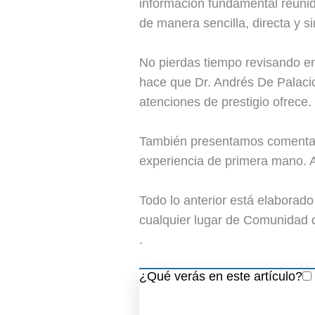
información fundamental reunid
de manera sencilla, directa y s
No pierdas tiempo revisando en
hace que Dr. Andrés De Palacio
atenciones de prestigio ofrece.
También presentamos comentari
experiencia de primera mano. 
Todo lo anterior está elaborad
cualquier lugar de Comunidad 
.
¿Qué verás en este artículo?