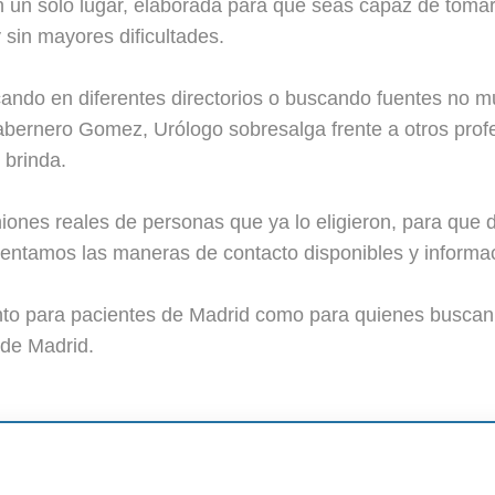
n un solo lugar, elaborada para que seas capaz de toma
 sin mayores dificultades.
cando en diferentes directorios o buscando fuentes no 
bernero Gomez, Urólogo sobresalga frente a otros profe
 brinda.
iones reales de personas que ya lo eligieron, para que 
ntamos las maneras de contacto disponibles y informac
anto para pacientes de Madrid como para quienes buscan
de Madrid.