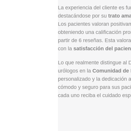
La experiencia del cliente es f
destacándose por su
trato am
Los pacientes valoran positiva
obteniendo una calificación p
partir de 6 reseñas. Esta valor
con la
satisfacción del pacien
Lo que realmente distingue al 
urólogos en la
Comunidad de 
personalizado y la dedicación 
cómodo y seguro para sus pac
cada uno reciba el cuidado esp