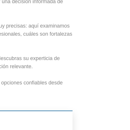
r una decisión informada de
muy precisas: aquí examinamos
sionales, cuáles son fortalezas
descubras su experticia de
ión relevante.
 opciones confiables desde