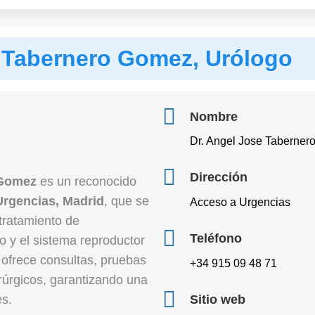
e Tabernero Gomez, Urólogo
Nombre
Dr. Angel Jose Taberner
Dirección
 Gomez
es un reconocido
Urgencias, Madrid
, que se
Acceso a Urgencias
 tratamiento de
Teléfono
o y el sistema reproductor
 ofrece consultas, pruebas
+34 915 09 48 71
irúrgicos, garantizando una
es.
Sitio web