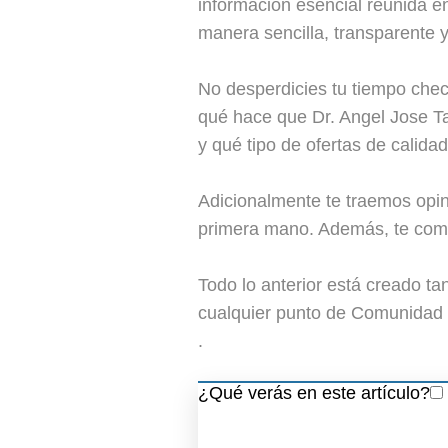
información esencial reunida e
manera sencilla, transparente y
No desperdicies tu tiempo che
qué hace que Dr. Angel Jose Ta
y qué tipo de ofertas de calidad
Adicionalmente te traemos opin
primera mano. Además, te come
Todo lo anterior está creado t
cualquier punto de Comunidad 
.
¿Qué verás en este artículo?