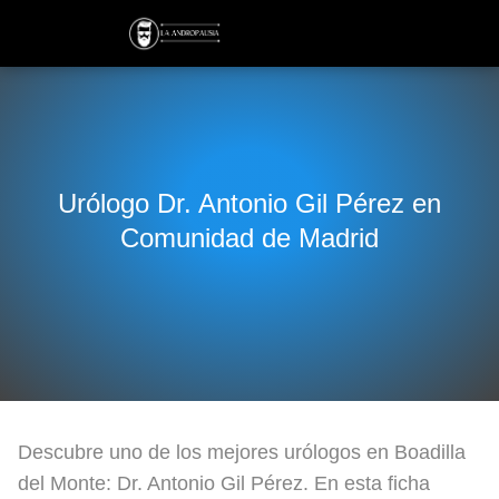
Urólogo Dr. Antonio Gil Pérez en
Comunidad de Madrid
Descubre uno de los mejores urólogos en Boadilla
del Monte: Dr. Antonio Gil Pérez. En esta ficha