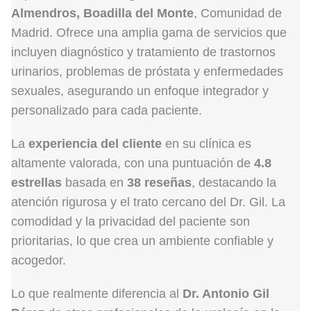
Almendros, Boadilla del Monte
, Comunidad de
Madrid. Ofrece una amplia gama de servicios que
incluyen diagnóstico y tratamiento de trastornos
urinarios, problemas de próstata y enfermedades
sexuales, asegurando un enfoque integrador y
personalizado para cada paciente.
La
experiencia del cliente
en su clínica es
altamente valorada, con una puntuación de
4.8
estrellas
basada en
38 reseñas
, destacando la
atención rigurosa y el trato cercano del Dr. Gil. La
comodidad y la privacidad del paciente son
prioritarias, lo que crea un ambiente confiable y
acogedor.
Lo que realmente diferencia al
Dr. Antonio Gil