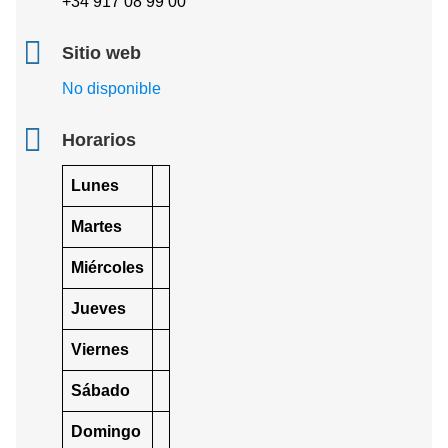
+34 917 08 99 00
Sitio web
No disponible
Horarios
Lunes
Martes
Miércoles
Jueves
Viernes
Sábado
Domingo