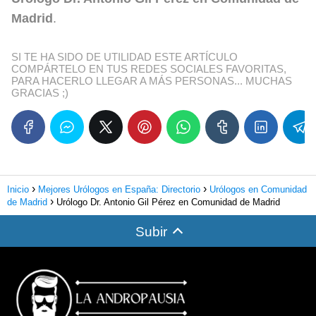
Madrid
.
SI TE HA SIDO DE UTILIDAD ESTE ARTÍCULO
COMPÁRTELO EN TUS REDES SOCIALES FAVORITAS,
PARA HACERLO LLEGAR A MÁS PERSONAS... MUCHAS
GRACIAS ;)
Inicio
Mejores Urólogos en España: Directorio
Urólogos en Comunidad
de Madrid
Urólogo Dr. Antonio Gil Pérez en Comunidad de Madrid
Subir