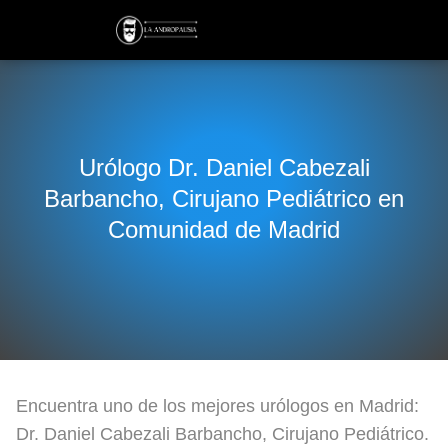
Urólogo Dr. Daniel Cabezali
Barbancho, Cirujano Pediátrico en
Comunidad de Madrid
Encuentra uno de los mejores urólogos en Madrid:
Dr. Daniel Cabezali Barbancho, Cirujano Pediátrico.