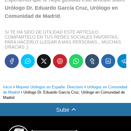
Urólogo Dr. Eduardo García Cruz, Urólogo en
Comunidad de Madrid
.
SI TE HA SIDO DE UTILIDAD ESTE ARTÍCULO
COMPÁRTELO EN TUS REDES SOCIALES FAVORITAS,
PARA HACERLO LLEGAR A MÁS PERSONAS... MUCHAS
GRACIAS ;)
Inicio
Mejores Urólogos en España: Directorio
Urólogos en Comunidad
de Madrid
Urólogo Dr. Eduardo García Cruz, Urólogo en Comunidad de
Madrid
Subir