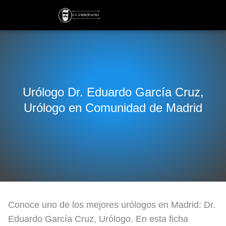
Urólogo Dr. Eduardo García Cruz,
Urólogo en Comunidad de Madrid
Conoce uno de los mejores urólogos en Madrid: Dr.
Eduardo García Cruz, Urólogo. En esta ficha