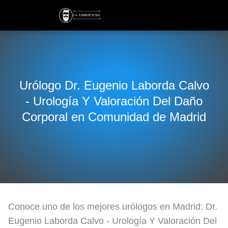
Urólogo Dr. Eugenio Laborda Calvo
- Urología Y Valoración Del Daño
Corporal en Comunidad de Madrid
Conoce uno de los mejores urólogos en Madrid: Dr.
Eugenio Laborda Calvo - Urología Y Valoración Del