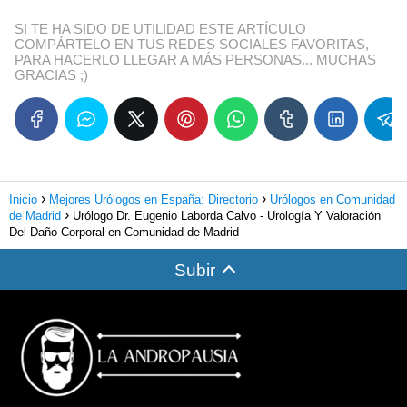
SI TE HA SIDO DE UTILIDAD ESTE ARTÍCULO
COMPÁRTELO EN TUS REDES SOCIALES FAVORITAS,
PARA HACERLO LLEGAR A MÁS PERSONAS... MUCHAS
GRACIAS ;)
Inicio
Mejores Urólogos en España: Directorio
Urólogos en Comunidad
de Madrid
Urólogo Dr. Eugenio Laborda Calvo - Urología Y Valoración
Del Daño Corporal en Comunidad de Madrid
Subir