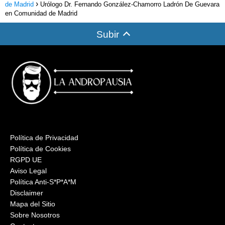
de Madrid
Urólogo Dr. Fernando González-Chamorro Ladrón De Guevara
en Comunidad de Madrid
Subir
Política de Privacidad
Política de Cookies
RGPD UE
Aviso Legal
Política Anti-S*P*A*M
Disclaimer
Mapa del Sitio
Sobre Nosotros