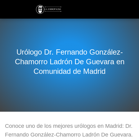
Urólogo Dr. Fernando González-
Chamorro Ladrón De Guevara en
Comunidad de Madrid
Conoce uno de los mejores urólogos en Madrid: Dr.
Fernando González-Chamorro Ladrón De Guevara.