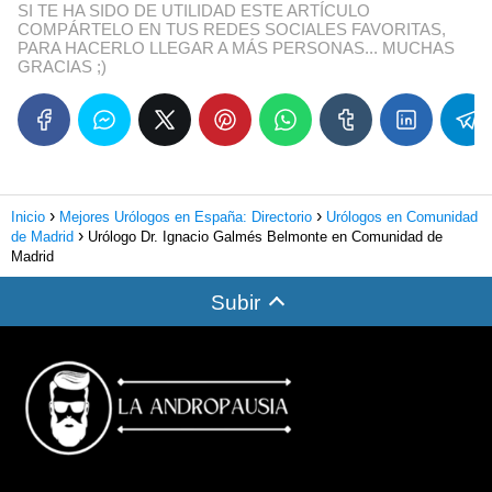
SI TE HA SIDO DE UTILIDAD ESTE ARTÍCULO
COMPÁRTELO EN TUS REDES SOCIALES FAVORITAS,
PARA HACERLO LLEGAR A MÁS PERSONAS... MUCHAS
GRACIAS ;)
Inicio
Mejores Urólogos en España: Directorio
Urólogos en Comunidad
de Madrid
Urólogo Dr. Ignacio Galmés Belmonte en Comunidad de
Madrid
Subir