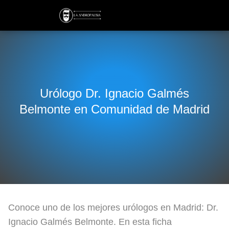
Urólogo Dr. Ignacio Galmés
Belmonte en Comunidad de Madrid
Conoce uno de los mejores urólogos en Madrid: Dr.
Ignacio Galmés Belmonte. En esta ficha