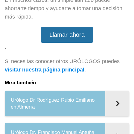
ahorrarte tiempo y ayudarte a tomar una decisión
más rápida.
Llamar ahora
.
Si necesitas conocer otros URÓLOGOS puedes
visitar nuestra página principal
.
Mira también:
Urólogo Dr Rodríguez Rubio Emiliano
en Almería
Urólogo Dr. Francisco Manuel Antuña