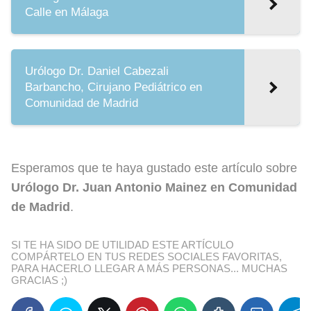
Calle en Málaga
Urólogo Dr. Daniel Cabezali
Barbancho, Cirujano Pediátrico en
Comunidad de Madrid
Esperamos que te haya gustado este artículo sobre
Urólogo Dr. Juan Antonio Mainez en Comunidad
de Madrid
.
SI TE HA SIDO DE UTILIDAD ESTE ARTÍCULO
COMPÁRTELO EN TUS REDES SOCIALES FAVORITAS,
PARA HACERLO LLEGAR A MÁS PERSONAS... MUCHAS
GRACIAS ;)