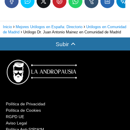
Inicio
Mejores Urólogos en España: Directorio
Urólogos en Comunidad
de Madrid
Urólogo Dr. Juan Antonio Mainez en Comunidad de Madrid
Subir
Política de Privacidad
Política de Cookies
RGPD UE
Aviso Legal
Política Anti-S*P*A*M