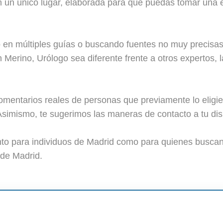
n un único lugar, elaborada para que puedas tomar una e
en múltiples guías o buscando fuentes no muy precisas
erino, Urólogo sea diferente frente a otros expertos, la
mentarios reales de personas que previamente lo eligie
simismo, te sugerimos las maneras de contacto a tu disp
anto para individuos de Madrid como para quienes busca
de Madrid.