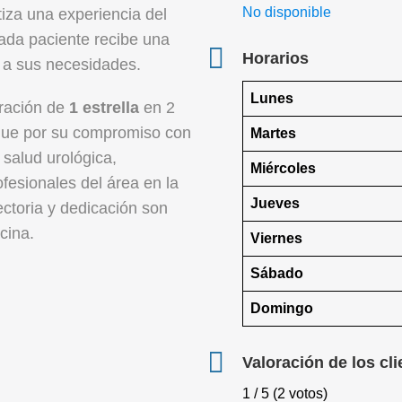
No disponible
iza una experiencia del
cada paciente recibe una
Horarios
 a sus necesidades.
Lunes
oración de
1 estrella
en 2
ngue por su compromiso con
Martes
salud urológica,
Miércoles
fesionales del área en la
Jueves
ctoria y dedicación son
cina.
Viernes
Sábado
Domingo
Valoración de los cli
1 / 5 (2 votos)