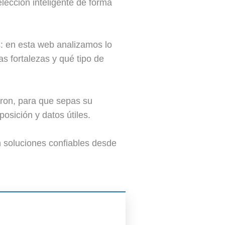
lección inteligente de forma
: en esta web analizamos lo
s fortalezas y qué tipo de
ron, para que sepas su
osición y datos útiles.
n soluciones confiables desde