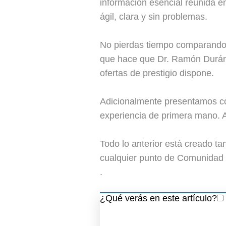
información esencial reunida e
ágil, clara y sin problemas.
No pierdas tiempo comparando 
que hace que Dr. Ramón Durán M
ofertas de prestigio dispone.
Adicionalmente presentamos co
experiencia de primera mano. A
Todo lo anterior está creado t
cualquier punto de Comunidad 
.
¿Qué verás en este artículo?