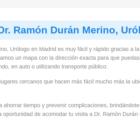
 Dr. Ramón Durán Merino, Uró
o, Urólogo en Madrid es muy fácil y rápido gracias a la
damos un mapa con la dirección exacta para que puedas
o, en auto o utilizando transporte público.
 lugares cercanos que hacen más fácil mucho más la ubica
 ahorrar tiempo y prevenir complicaciones, brindándote 
la oportunidad de acomodar tu visita a Dr. Ramón Durán