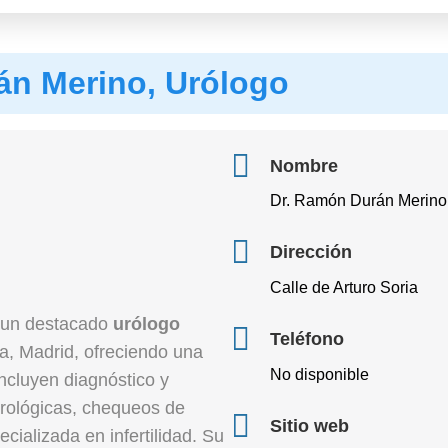
án Merino, Urólogo
Nombre
Dr. Ramón Durán Merino
Dirección
Calle de Arturo Soria
 un destacado
urólogo
Teléfono
ia, Madrid, ofreciendo una
No disponible
ncluyen diagnóstico y
rológicas, chequeos de
Sitio web
cializada en infertilidad. Su