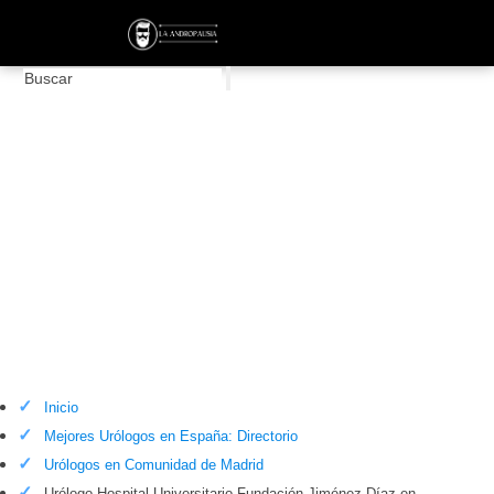
Urólogo Hospital Universitario Fundación
Jiménez Díaz en Comunidad de Madrid
Inicio
Mejores Urólogos en España: Directorio
Urólogos en Comunidad de Madrid
Urólogo Hospital Universitario Fundación Jiménez Díaz en