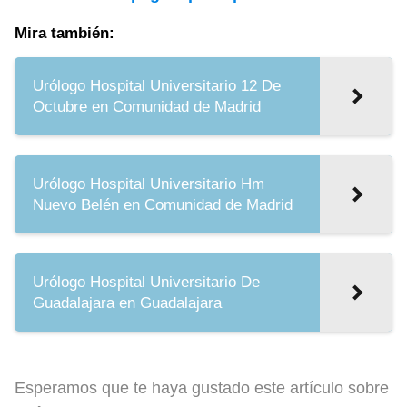
Mira también:
Urólogo Hospital Universitario 12 De
Octubre en Comunidad de Madrid
Urólogo Hospital Universitario Hm
Nuevo Belén en Comunidad de Madrid
Urólogo Hospital Universitario De
Guadalajara en Guadalajara
Esperamos que te haya gustado este artículo sobre