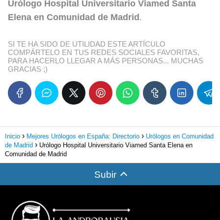
Urólogo Hospital Universitario Viamed Santa
Elena en Comunidad de Madrid
.
SI TE HA SIDO DE UTILIDAD ESTE ARTÍCULO
COMPÁRTELO EN TUS REDES SOCIALES FAVORITAS,
PARA HACERLO LLEGAR A MÁS PERSONAS... MUCHAS
GRACIAS ;)
Inicio
Mejores Urólogos en España: Directorio
Urólogos en Comunidad
de Madrid
Urólogo Hospital Universitario Viamed Santa Elena en
Comunidad de Madrid
Subir