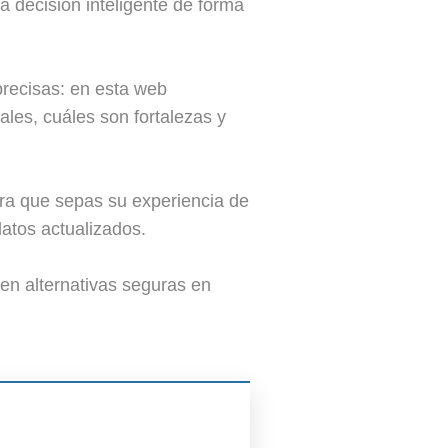
 decisión inteligente de forma
precisas: en esta web
les, cuáles son fortalezas y
ra que sepas su experiencia de
atos actualizados.
en alternativas seguras en