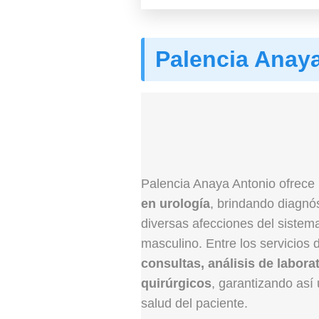
Palencia Anay
Palencia Anaya Antonio ofrece
en urología
, brindando diagnós
diversas afecciones del sistema
masculino. Entre los servicios 
consultas, análisis de labora
quirúrgicos
, garantizando así 
salud del paciente.