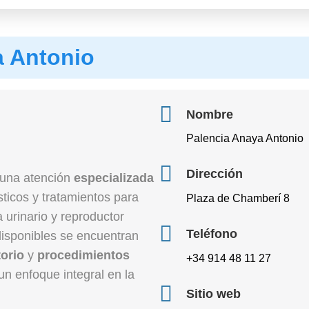
a Antonio
Nombre
Palencia Anaya Antonio
Dirección
 una atención
especializada
ticos y tratamientos para
Plaza de Chamberí 8
 urinario y reproductor
Teléfono
disponibles se encuentran
torio
y
procedimientos
+34 914 48 11 27
un enfoque integral en la
Sitio web