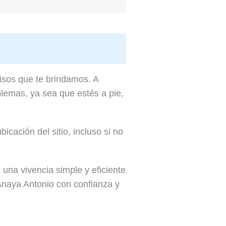
cisos que te brindamos. A
blemas, ya sea que estés a pie,
icación del sitio, incluso si no
 una vivencia simple y eficiente
 Anaya Antonio con confianza y