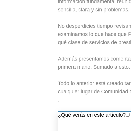
información fundamental reunid
sencilla, clara y sin problemas.
No desperdicies tiempo revisan
examinamos lo que hace que Pal
qué clase de servicios de presti
Además presentamos comentario
primera mano. Sumado a esto, 
Todo lo anterior está creado t
cualquier lugar de Comunidad 
.
¿Qué verás en este artículo?