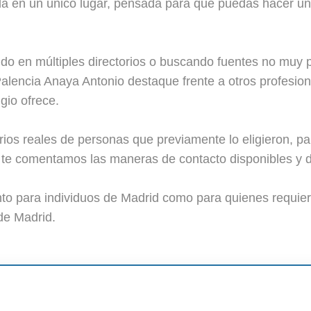
a en un único lugar, pensada para que puedas hacer una
do en múltiples directorios o buscando fuentes no muy 
encia Anaya Antonio destaque frente a otros profesiona
gio ofrece.
s reales de personas que previamente lo eligieron, pa
te comentamos las maneras de contacto disponibles y d
anto para individuos de Madrid como para quienes requier
de Madrid.