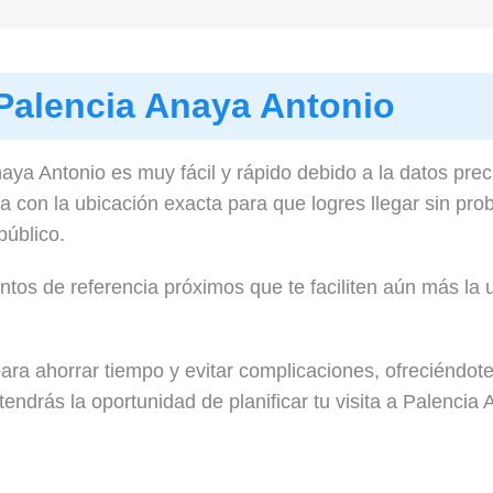
Palencia Anaya Antonio
aya Antonio es muy fácil y rápido debido a la datos pre
 con la ubicación exacta para que logres llegar sin pro
público.
tos de referencia próximos que te faciliten aún más la ub
ra ahorrar tiempo y evitar complicaciones, ofreciéndote
endrás la oportunidad de planificar tu visita a Palencia