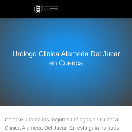
Urólogo Clinica Alameda Del Jucar
en Cuenca
Conoce uno de los mejores urólogos en Cuenca:
Clinica Alameda Del Jucar. En esta guía hallarás