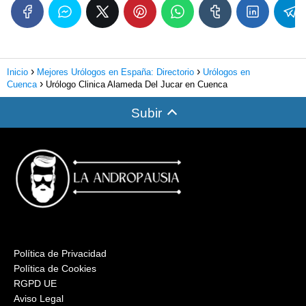
Inicio
Mejores Urólogos en España: Directorio
Urólogos en
Cuenca
Urólogo Clinica Alameda Del Jucar en Cuenca
Subir
Política de Privacidad
Política de Cookies
RGPD UE
Aviso Legal