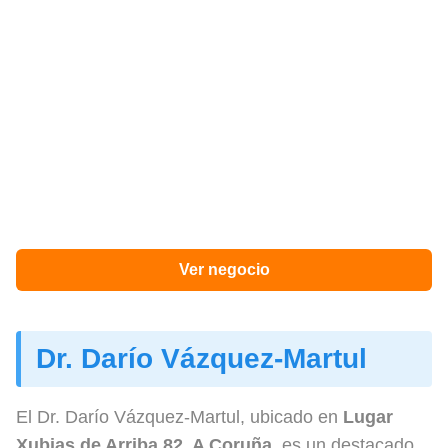
Ver negocio
Dr. Darío Vázquez-Martul
El Dr. Darío Vázquez-Martul, ubicado en
Lugar
Xubias de Arriba 82, A Coruña
, es un destacado