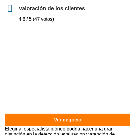
Valoración de los clientes
4.6 / 5 (47 votos)
Ver negocio
Elegir al especialista idóneo podría hacer una gran
distinción en la detección, evaluación y atención de