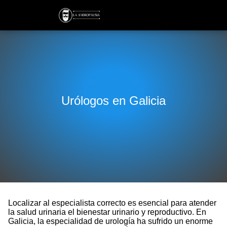
Urólogos en Galicia
Localizar al especialista correcto es esencial para atender
la salud urinaria el bienestar urinario y reproductivo. En
Galicia, la especialidad de urología ha sufrido un enorme