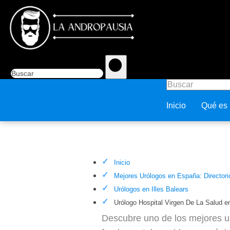
Inicio
Qué es
Urólogo Hospital Virgen De La 
Inicio
Mejores Urólogos en España: Directori
Urólogos en Illes Balears
Urólogo Hospital Virgen De La Salud en
Descubre uno de los mejores ur