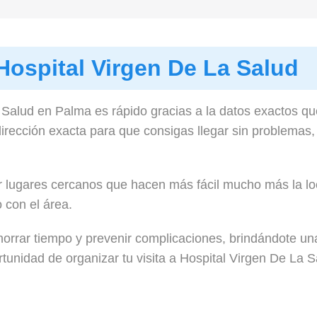
Hospital Virgen De La Salud
 Salud en Palma es rápido gracias a la datos exactos qu
rección exacta para que consigas llegar sin problemas
r lugares cercanos que hacen más fácil mucho más la loc
o con el área.
orrar tiempo y prevenir complicaciones, brindándote una
rtunidad de organizar tu visita a Hospital Virgen De La 