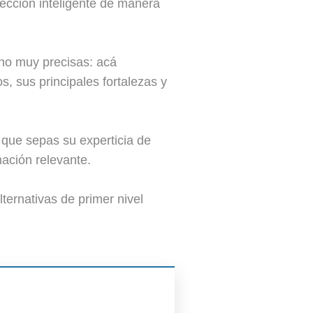
ección inteligente de manera
 no muy precisas: acá
, sus principales fortalezas y
que sepas su experticia de
ación relevante.
ernativas de primer nivel