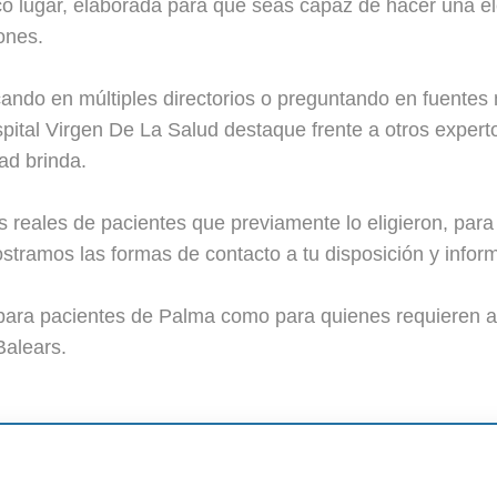
o lugar, elaborada para que seas capaz de hacer una el
ones.
ando en múltiples directorios o preguntando en fuentes
al Virgen De La Salud destaque frente a otros expertos
ad brinda.
eales de pacientes que previamente lo eligieron, para 
tramos las formas de contacto a tu disposición y inform
para pacientes de Palma como para quienes requieren alt
Balears.