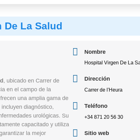
n De La Salud
Nombre
Hospital Virgen De La S
Dirección
ud
, ubicado en Carrer de
cia en el campo de la
Carrer de l'Heura
 Ofrecen una amplia gama de
Teléfono
 incluyen diagnóstico,
enfermedades urológicas. Su
+34 871 20 56 30
tamente capacitado y utiliza
garantizar la mejor
Sitio web