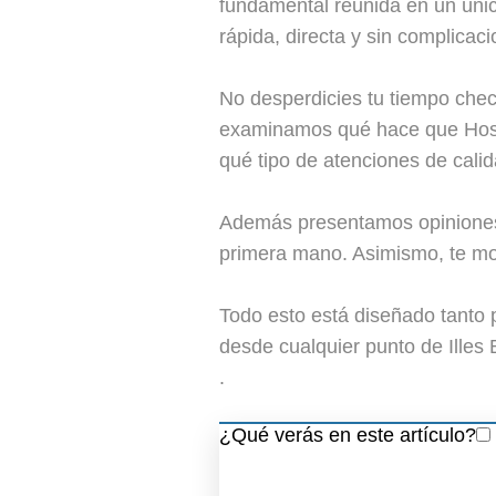
fundamental reunida en un únic
rápida, directa y sin complicaci
No desperdicies tu tiempo chec
examinamos qué hace que Hospit
qué tipo de atenciones de calid
Además presentamos opiniones r
primera mano. Asimismo, te mos
Todo esto está diseñado tanto 
desde cualquier punto de Illes 
.
¿Qué verás en este artículo?