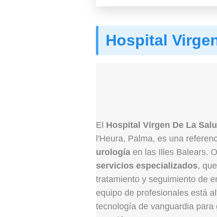
Hospital Virge
El
Hospital Virgen De La Sal
l'Heura, Palma, es una referen
urología
en las Illes Balears.
servicios especializados
, que
tratamiento y seguimiento de 
equipo de profesionales está al
tecnología de vanguardia para 