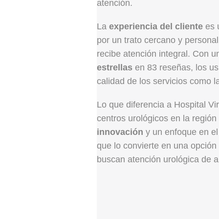
atención.
La
experiencia del cliente
es 
por un trato cercano y persona
recibe atención integral. Con 
estrellas
en 83 reseñas, los usu
calidad de los servicios como l
Lo que diferencia a Hospital V
centros urológicos en la región
innovación
y un enfoque en el 
que lo convierte en una opción
buscan atención urológica de al