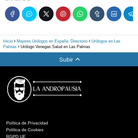
Inicio
Mejores Urólogos en España: Directorio
Urólogos en Las
Palmas
Urólogo Venegas Salud en Las Palmas
Subir
Política de Privacidad
Política de Cookies
RGPD UE