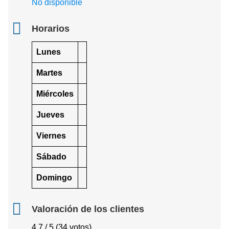
No disponible
Horarios
Lunes
Martes
Miércoles
Jueves
Viernes
Sábado
Domingo
Valoración de los clientes
4.7 / 5 (34 votos)