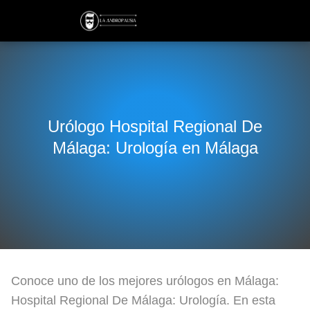
Urólogo Hospital Regional De
Málaga: Urología en Málaga
Conoce uno de los mejores urólogos en Málaga:
Hospital Regional De Málaga: Urología. En esta