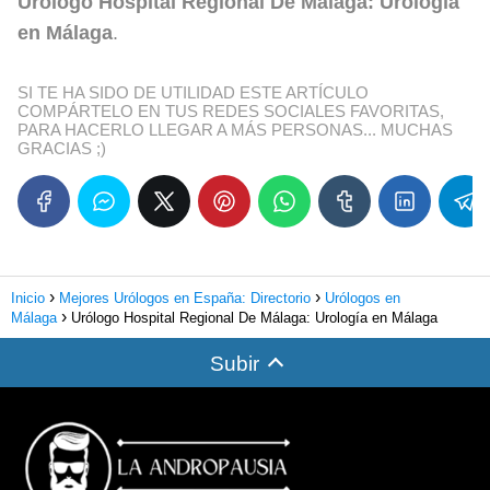
Urólogo Hospital Regional De Málaga: Urología
en Málaga
.
SI TE HA SIDO DE UTILIDAD ESTE ARTÍCULO
COMPÁRTELO EN TUS REDES SOCIALES FAVORITAS,
PARA HACERLO LLEGAR A MÁS PERSONAS... MUCHAS
GRACIAS ;)
Inicio
Mejores Urólogos en España: Directorio
Urólogos en
Málaga
Urólogo Hospital Regional De Málaga: Urología en Málaga
Subir