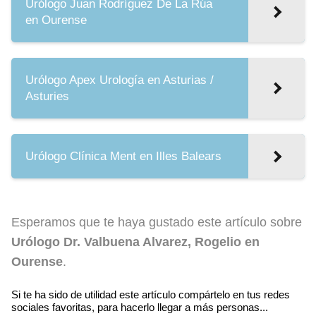
Urólogo Juan Rodríguez De La Rúa
en Ourense
Urólogo Apex Urología en Asturias /
Asturies
Urólogo Clínica Ment en Illes Balears
Esperamos que te haya gustado este artículo sobre
Urólogo Dr. Valbuena Alvarez, Rogelio en
Ourense
.
Si te ha sido de utilidad este artículo compártelo en tus redes
sociales favoritas, para hacerlo llegar a más personas...