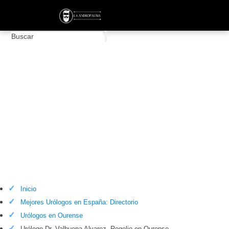
Urólogo Dr. Valbuena Alvarez, Rogelio en
Ourense
Inicio
Mejores Urólogos en España: Directorio
Urólogos en Ourense
Urólogo Dr. Valbuena Alvarez, Rogelio en Ourense