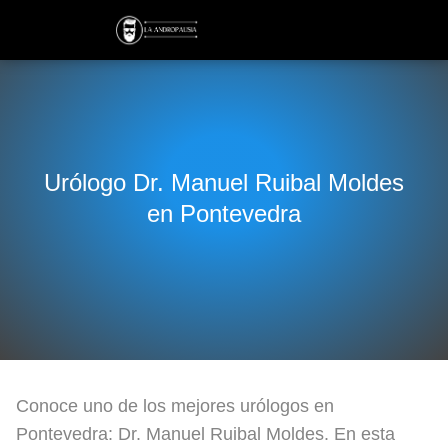
Urólogo Dr. Manuel Ruibal Moldes
en Pontevedra
Conoce uno de los mejores urólogos en
Pontevedra: Dr. Manuel Ruibal Moldes. En esta