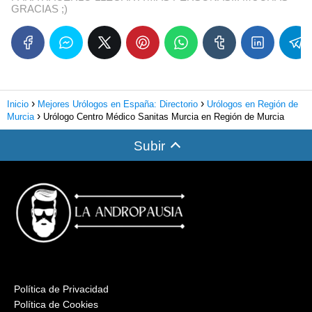
GRACIAS ;)
Inicio
Mejores Urólogos en España: Directorio
Urólogos en Región de
Murcia
Urólogo Centro Médico Sanitas Murcia en Región de Murcia
Subir
Política de Privacidad
Política de Cookies