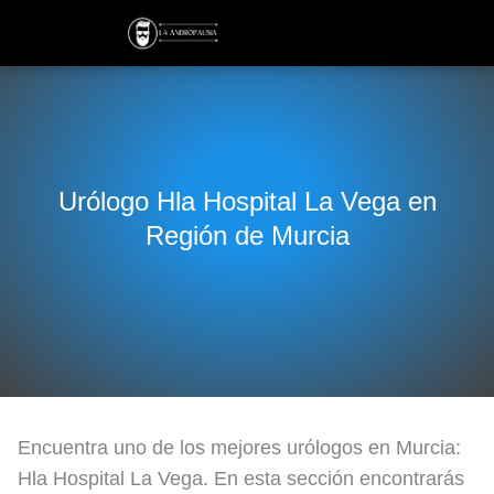
Urólogo Hla Hospital La Vega en
Región de Murcia
Encuentra uno de los mejores urólogos en Murcia:
Hla Hospital La Vega. En esta sección encontrarás