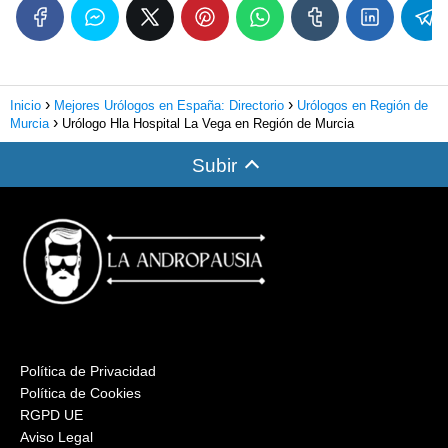
Inicio
Mejores Urólogos en España: Directorio
Urólogos en Región de
Murcia
Urólogo Hla Hospital La Vega en Región de Murcia
Subir
Política de Privacidad
Política de Cookies
RGPD UE
Aviso Legal