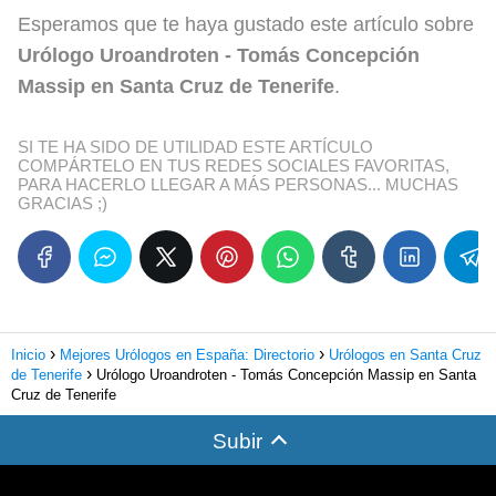
Esperamos que te haya gustado este artículo sobre
Urólogo Uroandroten - Tomás Concepción
Massip en Santa Cruz de Tenerife
.
SI TE HA SIDO DE UTILIDAD ESTE ARTÍCULO
COMPÁRTELO EN TUS REDES SOCIALES FAVORITAS,
PARA HACERLO LLEGAR A MÁS PERSONAS... MUCHAS
GRACIAS ;)
Inicio
Mejores Urólogos en España: Directorio
Urólogos en Santa Cruz
de Tenerife
Urólogo Uroandroten - Tomás Concepción Massip en Santa
Cruz de Tenerife
Subir