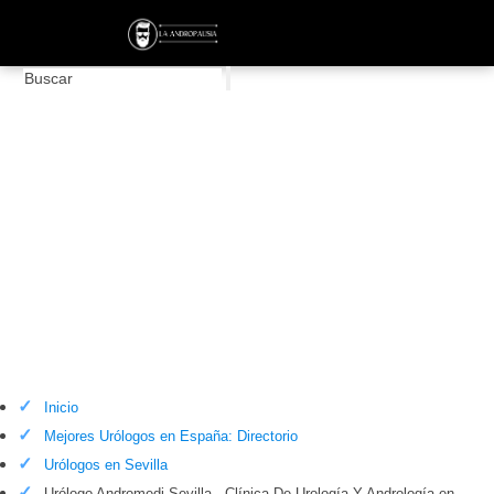
Urólogo Andromedi Sevilla - Clínica De
Urología Y Andrología en Sevilla
Inicio
Mejores Urólogos en España: Directorio
Urólogos en Sevilla
Urólogo Andromedi Sevilla - Clínica De Urología Y Andrología en