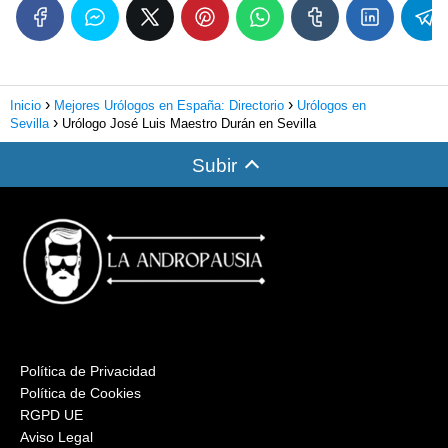
Inicio
Mejores Urólogos en España: Directorio
Urólogos en
Sevilla
Urólogo José Luis Maestro Durán en Sevilla
Subir
Política de Privacidad
Política de Cookies
RGPD UE
Aviso Legal