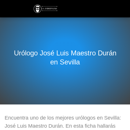
Urólogo José Luis Maestro Durán
en Sevilla
Encuentra uno de los mejores urólogos en Sevilla:
José Luis Maestro Durán. En esta ficha hallarás