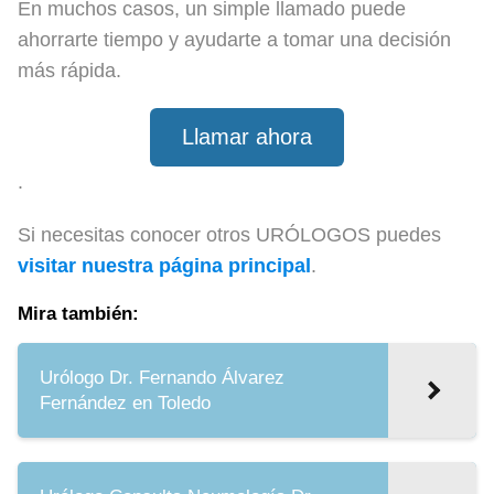
En muchos casos, un simple llamado puede
ahorrarte tiempo y ayudarte a tomar una decisión
más rápida.
Llamar ahora
.
Si necesitas conocer otros URÓLOGOS puedes
visitar nuestra página principal
.
Mira también:
Urólogo Dr. Fernando Álvarez
Fernández en Toledo