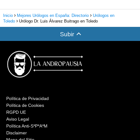
Inicio
Mejores Urólogos en España: Directorio
Urólogos en
Toledo
Urólogo Dr. Luis Álvarez Buitrago en Toledo
Subir
Política de Privacidad
Política de Cookies
RGPD UE
Aviso Legal
Política Anti-S*P*A*M
Disclaimer
Mapa del Sitio