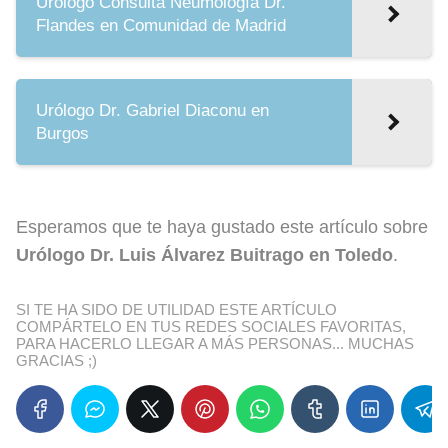
Urólogo Consulta Neumología Dr.
Flandes en Comunidad de Madrid
Urólogo Dr. Gabriel Diaconu en
Burgos
Esperamos que te haya gustado este artículo sobre
Urólogo Dr. Luis Álvarez Buitrago en Toledo
.
SI TE HA SIDO DE UTILIDAD ESTE ARTÍCULO
COMPÁRTELO EN TUS REDES SOCIALES FAVORITAS,
PARA HACERLO LLEGAR A MÁS PERSONAS... MUCHAS
GRACIAS ;)