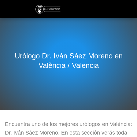
Urólogo Dr. Iván Sáez Moreno en
València / Valencia
Encuentra uno de los mejores urólogos en València:
Dr. Iván Sáez Moreno. En esta sección verás toda