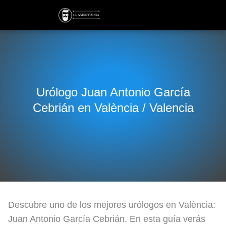
Urólogo Juan Antonio García
Cebrián en València / Valencia
Descubre uno de los mejores urólogos en València:
Juan Antonio García Cebrián. En esta guía verás