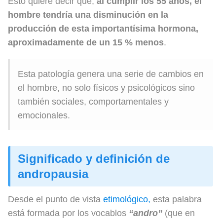
Esto quiere decir que,
al cumplir los 55 años, el
hombre tendría una disminución en la
producción de esta importantísima hormona,
aproximadamente de un 15 % menos
.
Esta patología genera una serie de cambios en
el hombre, no solo físicos y psicológicos sino
también sociales, comportamentales y
emocionales.
Significado y definición de
andropausia
Desde el punto de vista
etimológico,
esta palabra
está formada por los vocablos
“andro”
(que en