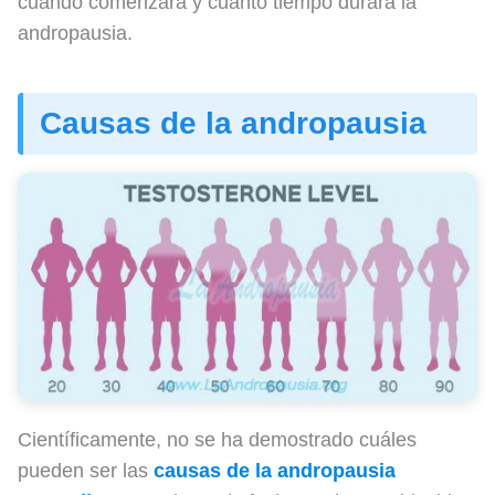
cuándo comenzará y cuánto tiempo durará la
andropausia.
Causas de la andropausia
Científicamente, no se ha demostrado cuáles
pueden ser las
causas de la
andropausia