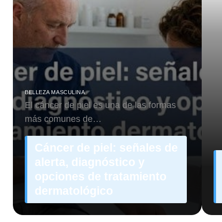
BELLEZA MASCULINA
El cáncer de piel es una de las formas
más comunes de…
Cáncer de piel: señales de
alerta, diagnóstico y
opciones de tratamiento
dermatológico