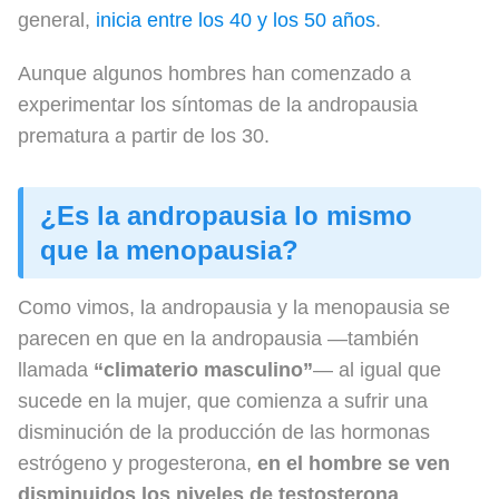
general,
inicia entre los 40 y los 50 años
.
Aunque algunos hombres han comenzado a
experimentar los síntomas de la andropausia
prematura a partir de los 30.
¿Es la andropausia lo mismo
que la menopausia?
Como vimos, la andropausia y la menopausia se
parecen en que en la andropausia —también
llamada
“climaterio masculino”
— al igual que
sucede en la mujer, que comienza a sufrir una
disminución de la producción de las hormonas
estrógeno y progesterona,
en el hombre se ven
disminuidos los niveles de testosterona
.