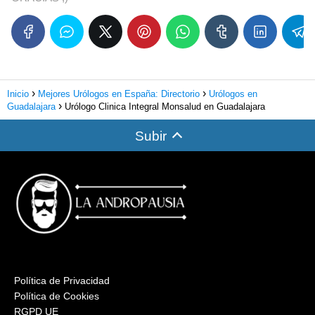
Inicio
Mejores Urólogos en España: Directorio
Urólogos en
Guadalajara
Urólogo Clinica Integral Monsalud en Guadalajara
Subir
Política de Privacidad
Política de Cookies
RGPD UE