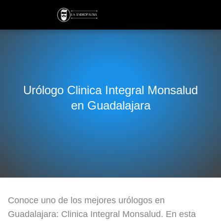
Urólogo Clinica Integral Monsalud
en Guadalajara
Conoce uno de los mejores urólogos en
Guadalajara: Clinica Integral Monsalud. En esta