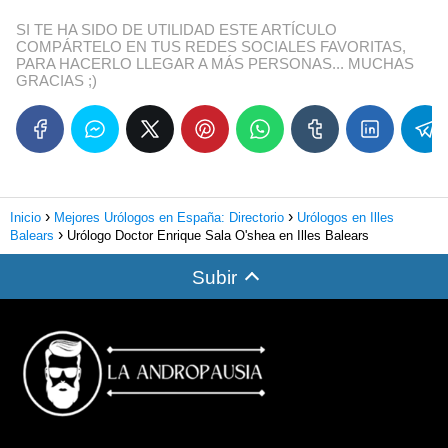
SI TE HA SIDO DE UTILIDAD ESTE ARTÍCULO
COMPÁRTELO EN TUS REDES SOCIALES FAVORITAS,
PARA HACERLO LLEGAR A MÁS PERSONAS... MUCHAS
GRACIAS ;)
Inicio
Mejores Urólogos en España: Directorio
Urólogos en Illes
Balears
Urólogo Doctor Enrique Sala O'shea en Illes Balears
Subir